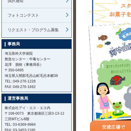
採択通知
フォトコンテスト
リクエスト・プログラム募集
事務局
埼玉医科大学病院
救急センター・中毒センター
花澤 朋樹（事務局長）
〒350-0495
埼玉県入間郡毛呂山町毛呂本郷38
TEL: 049-276-1228
FAX: 049-276-1692
運営事務局
株式会社アイ・エス・エス内
〒108-0073 東京都港区三田3-13-12
三田MTビル8階
TEL: 03-6369-9984
FAX: 03-3453-1180