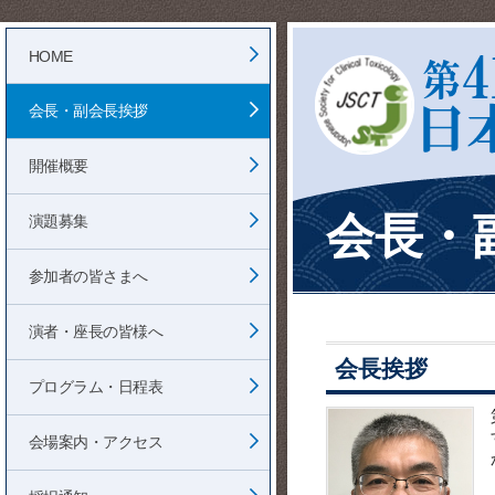
HOME
会長・副会長挨拶
開催概要
会長・
演題募集
参加者の皆さまへ
演者・座長の皆様へ
会長挨拶
プログラム・日程表
会場案内・アクセス