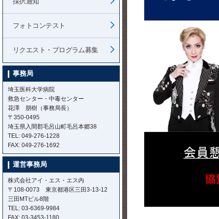
採択通知
フォトコンテスト
リクエスト・プログラム募集
事務局
埼玉医科大学病院
救急センター・中毒センター
花澤 朋樹（事務局長）
〒350-0495
埼玉県入間郡毛呂山町毛呂本郷38
TEL: 049-276-1228
FAX: 049-276-1692
運営事務局
株式会社アイ・エス・エス内
〒108-0073 東京都港区三田3-13-12
三田MTビル8階
TEL: 03-6369-9984
FAX: 03-3453-1180